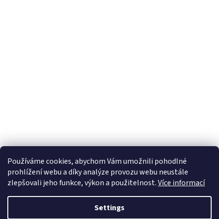
Používáme cookies, abychom Vám umožnili pohodlné
prohlížení webu a díky analýze provozu webu neustále
zlepšovali jeho funkce, výkon a použitelnost.
Více informací
Settings