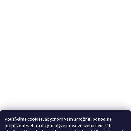
Používáme cookies, abychom Vám umožnili pohodlné
prohlížení webu a díky analýze provozu webu neustále